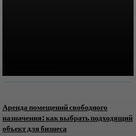
Оборудование для производства бумажных стаканчиков:
виды, особенности и выбор технологий
Производство бумажных стаканчиков сегодня рассматривается как одно из
востребованных направлений в...
Аренда помещений свободного
назначения: как выбрать подходящий
объект для бизнеса