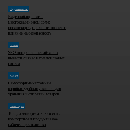
Недвижимость
Видеонаблюдение в
многоквартирном доме:
организация, правовые нюансы и
влияние на безопасность
Разное
SEO продвижение сайта: как
вывести бизнес в топ поисковых
систем
Разное
Самосборные картонные
коробки: удобная упаковка для
хранения и отправки товаров
Бизнес идеи
Товары для офиса: как создать
комфортное и продуктивное
рабочее пространство