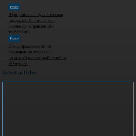
Разное
Юридическая и бухгалтерская
поддержка бизнеса обзор
основных направлений и
требований
Разное
Обзор предложений по
размещению отзывов с
гарантией и стартовой ценой от
90 рублей
latest articles