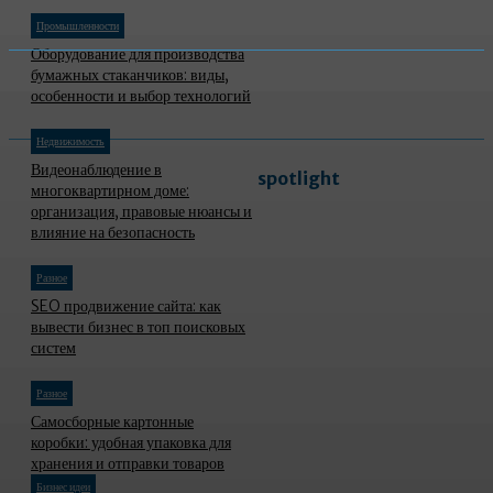
Промышленности
Оборудование для производства
бумажных стаканчиков: виды,
особенности и выбор технологий
Недвижимость
Видеонаблюдение в
spotlight
многоквартирном доме:
организация, правовые нюансы и
влияние на безопасность
Разное
SEO продвижение сайта: как
вывести бизнес в топ поисковых
систем
Разное
Самосборные картонные
коробки: удобная упаковка для
хранения и отправки товаров
Бизнес идеи