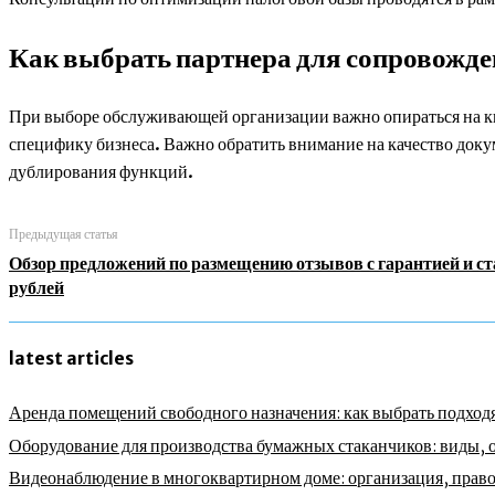
Как выбрать партнера для сопровожд
При выборе обслуживающей организации важно опираться на кв
специфику бизнеса. Важно обратить внимание на качество доку
дублирования функций.
Предыдущая статья
Обзор предложений по размещению отзывов с гарантией и ст
рублей
latest articles
Аренда помещений свободного назначения: как выбрать подходя
Оборудование для производства бумажных стаканчиков: виды, 
Видеонаблюдение в многоквартирном доме: организация, право