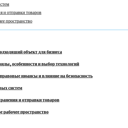
истем
я и отправки товаров
чее пространство
одходящий объект для бизнеса
иды, особенности и выбор технологий
правовые нюансы и влияние на безопасность
овых систем
хранения и отправки товаров
е рабочее пространство