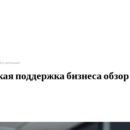
нвестиции
рекомендуемое
разное
й и требований
ая поддержка бизнеса обзор