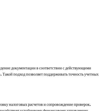
едение документации в соответствии с действующими
. Такой подход позволяет поддерживать точность учетных
овку налоговых расчетов и сопровождение проверок.
 способствует устойчивому финансовому управлению.