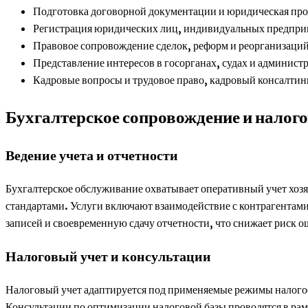
Подготовка договорной документации и юридическая про
Регистрация юридических лиц, индивидуальных предпри
Правовое сопровождение сделок, реформ и реорганизаци
Представление интересов в госорганах, судах и админис
Кадровые вопросы и трудовое право, кадровый консалтин
Бухгалтерское сопровождение и налог
Ведение учета и отчетности
Бухгалтерское обслуживание охватывает оперативный учет хоз
стандартами. Услуги включают взаимодействие с контрагентами
записей и своевременную сдачу отчетности, что снижает риск 
Налоговый учет и консультации
Налоговый учет адаптируется под применяемые режимы налогоо
Консультации по оптимизации налоговой базы проводятся в ра