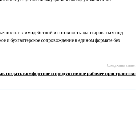
чность взаимодействий и готовность адаптироваться под
ое и бухгалтерское сопровождение в едином формате без
Следующая статья
ак создать комфортное и продуктивное рабочее пространство