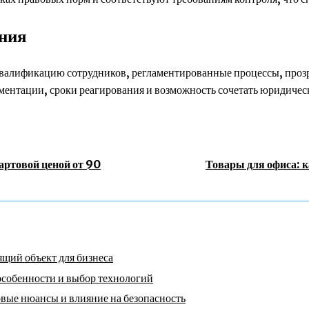
ения
алификацию сотрудников, регламентированные процессы, прозра
ментации, сроки реагирования и возможность сочетать юридическ
артовой ценой от 90
Товары для офиса: к
щий объект для бизнеса
особенности и выбор технологий
вые нюансы и влияние на безопасность