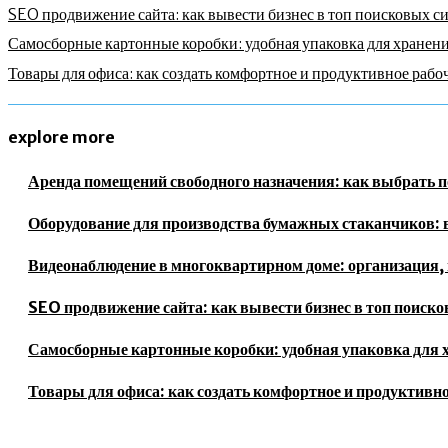
SEO продвижение сайта: как вывести бизнес в топ поисковых с
Самосборные картонные коробки: удобная упаковка для хранени
Товары для офиса: как создать комфортное и продуктивное рабо
explore more
Аренда помещений свободного назначения: как выбрать п
Оборудование для производства бумажных стаканчиков: в
Видеонаблюдение в многоквартирном доме: организация, 
SEO продвижение сайта: как вывести бизнес в топ поиск
Самосборные картонные коробки: удобная упаковка для 
Товары для офиса: как создать комфортное и продуктивно