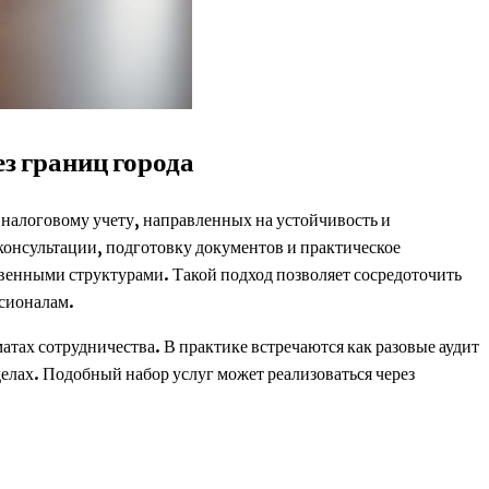
з границ города
налоговому учету, направленных на устойчивость и
консультации, подготовку документов и практическое
твенными структурами. Такой подход позволяет сосредоточить
ссионалам.
атах сотрудничества. В практике встречаются как разовые аудит
елах. Подобный набор услуг может реализоваться через