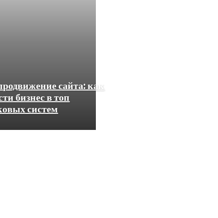
продвижение сайта: как
ти бизнес в топ
ковых систем