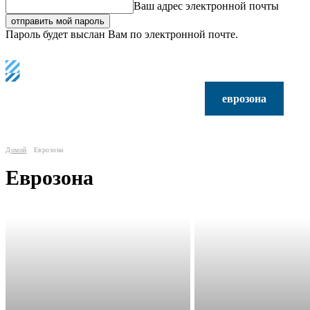
Ваш адрес электронной почты
Пароль будет выслан Вам по электронной почте.
C
Регистрация / Авторизация
22.8
Лондон
главные мировые новости
еврозона
и
Домой
Еврозона
Еврозона