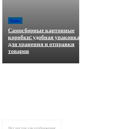
Разное
Самосборные картонные
коробки: удобная упаковка
для хранения и отправки
товаров
Бизнес идеи
Главные мировые новости
Еврозона
Инвестиции
Недвижимость
Нет постов для отображения