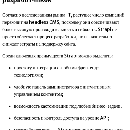
Согласно исследованиям рынка IT, растущее число компаний
переходит на headless CMS, поскольку они обеспечивают
более высокую производительность и гибкость. Strapi не
просто облегчает процесс разработки, но и значительно
снижает затраты на поддержку сайта.
Среди ключевых преимуществ Strapi можно выделить:
простоту интеграции с любыми фронтенд-
технологиями;
удобную панель администратора с интуитивным
управлением контентом;
возможность кастомизации под любые бизнес-задачи;
безопасность и контроль доступа на уровне API;
масштабируемость — Strapi отлично подходит как для