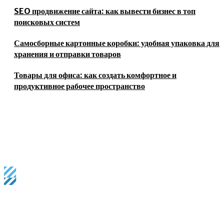
SEO продвижение сайта: как вывести бизнес в топ
поисковых систем
Самосборные картонные коробки: удобная упаковка для
хранения и отправки товаров
Товары для офиса: как создать комфортное и
продуктивное рабочее пространство
Business magazine provides the latest stock market, financial
and business news from around the world.