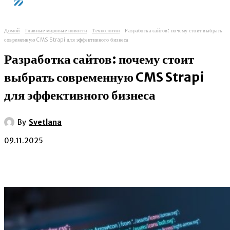
Домой
Главные мировые новости
Технологии
Разработка сайтов: почему стоит выбрать
современную CMS Strapi для эффективного бизнеса
Разработка сайтов: почему стоит
выбрать современную CMS Strapi
для эффективного бизнеса
By
Svetlana
09.11.2025