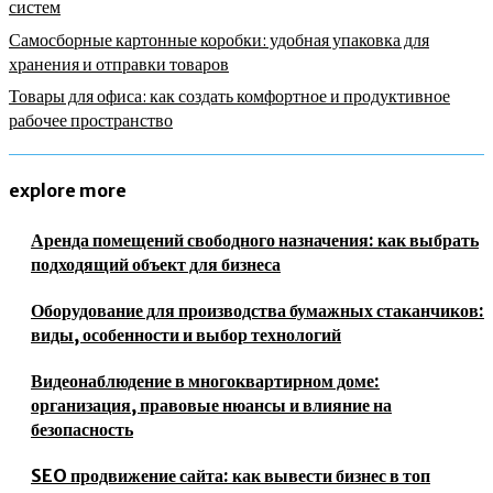
систем
Самосборные картонные коробки: удобная упаковка для
хранения и отправки товаров
Товары для офиса: как создать комфортное и продуктивное
рабочее пространство
explore more
Аренда помещений свободного назначения: как выбрать
подходящий объект для бизнеса
Оборудование для производства бумажных стаканчиков:
виды, особенности и выбор технологий
Видеонаблюдение в многоквартирном доме:
организация, правовые нюансы и влияние на
безопасность
SEO продвижение сайта: как вывести бизнес в топ