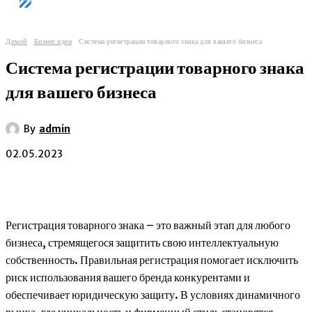
Домой
Бизнес идеи
Система регистрации товарного знака для вашего бизнеса
Система регистрации товарного знака
для вашего бизнеса
By
admin
02.05.2023
Регистрация товарного знака – это важный этап для любого
бизнеса, стремящегося защитить свою интеллектуальную
собственность. Правильная регистрация помогает исключить
риск использования вашего бренда конкурентами и
обеспечивает юридическую защиту. В условиях динамичного
рынка, где уникальность и фирменный стиль становятся