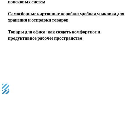
поисковых систем
Самосборные картонные коробки: удобная упаковка для
хранения и отправки товаров
Товары для офиса: как создать комфортное и
продуктивное рабочее пространство
Business magazine provides the latest stock market, financial
and business news from around the world.