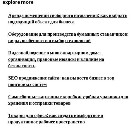
explore more
Аренда помещений свободного назначения: как выбрать
подходящий объект для бизнеса
Оборудование для производства бумажных стаканчиков:
виды, особенности и выбор технологий
Видеонаблюдение в многоквартирном доме:
организация, правовые нюансы и влияние на
безопасность
SEO продвижение сайта: как вывести бизнес в топ
поисковых систем
Самосборные картонные коробки: удобная упаковка для
хранения и отправки товаров
Товары для офиса: как создать комфортное и
продуктивное рабочее пространство