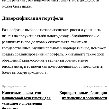
выше рейтинг, тем надежнее инструмент, но и доходность
может быть ниже.
Диверсификация портфеля
Разнообразие выборов позволит снизить риски и увеличить
шансы на получение стабильного дохода.
Комбинирование
различных типов долговых обязательств, таких как
государственные, муниципальные и корпоративные, поможет
создать сбалансированный портфель. Учитывайте также срок
обращения: краткосрочные варианты обычно менее
рискованны, в то время как долгосрочные могут предложить
более высокую доходность.
Предыдущая статья
Следующая статья
Ключевые показатели
Корпоративные облигации
финансовой отчетности для
их значение и особенности
успешного управления
бизнесом