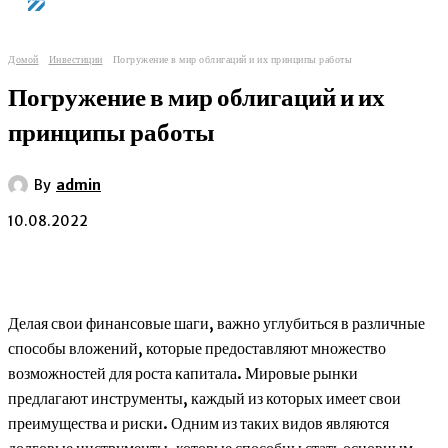
Домой
Инвестиции
Погружение в мир облигаций и их принципы работы
Погружение в мир облигаций и их
принципы работы
By
admin
10.08.2022
Делая свои финансовые шаги, важно углубиться в различные
способы вложений, которые предоставляют множество
возможностей для роста капитала. Мировые рынки
предлагают инструменты, каждый из которых имеет свои
преимущества и риски. Одним из таких видов являются
долговые инструменты, которые способны стать основным