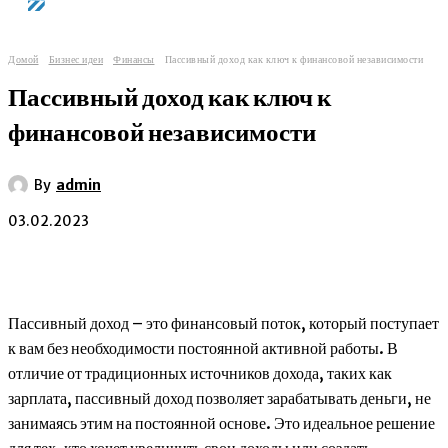
Домой
Бизнес идеи
Финансы
Пассивный доход как ключ к финансовой независимости
Пассивный доход как ключ к
финансовой независимости
By
admin
03.02.2023
Пассивный доход – это финансовый поток, который поступает
к вам без необходимости постоянной активной работы. В
отличие от традиционных источников дохода, таких как
зарплата, пассивный доход позволяет зарабатывать деньги, не
занимаясь этим на постоянной основе. Это идеальное решение
для тех, кто хочет увеличить свои доходы или создать