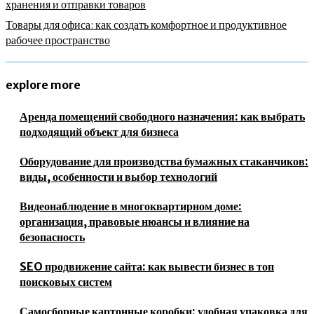
хранения и отправки товаров
Товары для офиса: как создать комфортное и продуктивное
рабочее пространство
explore more
Аренда помещений свободного назначения: как выбрать
подходящий объект для бизнеса
Оборудование для производства бумажных стаканчиков:
виды, особенности и выбор технологий
Видеонаблюдение в многоквартирном доме:
организация, правовые нюансы и влияние на
безопасность
SEO продвижение сайта: как вывести бизнес в топ
поисковых систем
Самосборные картонные коробки: удобная упаковка для