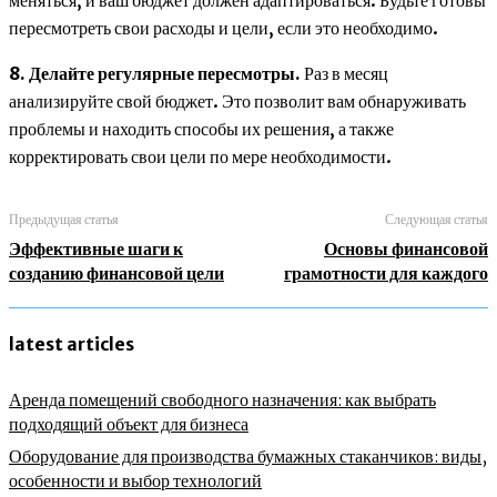
меняться, и ваш бюджет должен адаптироваться. Будьте готовы
пересмотреть свои расходы и цели, если это необходимо.
8. Делайте регулярные пересмотры.
Раз в месяц
анализируйте свой бюджет. Это позволит вам обнаруживать
проблемы и находить способы их решения, а также
корректировать свои цели по мере необходимости.
Предыдущая статья
Следующая статья
Эффективные шаги к
Основы финансовой
созданию финансовой цели
грамотности для каждого
latest articles
Аренда помещений свободного назначения: как выбрать
подходящий объект для бизнеса
Оборудование для производства бумажных стаканчиков: виды,
особенности и выбор технологий