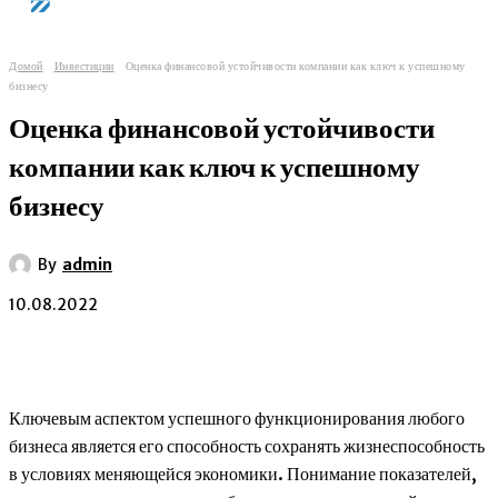
Домой
Инвестиции
Оценка финансовой устойчивости компании как ключ к успешному
бизнесу
Оценка финансовой устойчивости
компании как ключ к успешному
бизнесу
By
admin
10.08.2022
Ключевым аспектом успешного функционирования любого
бизнеса является его способность сохранять жизнеспособность
в условиях меняющейся экономики. Понимание показателей,