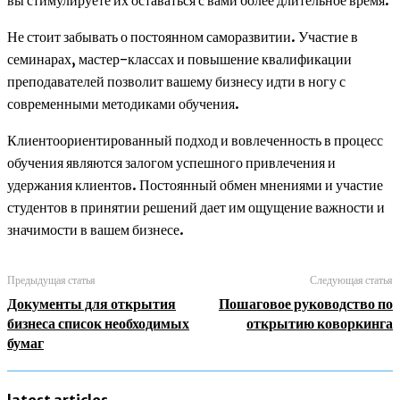
вы стимулируете их оставаться с вами более длительное время.
Не стоит забывать о постоянном саморазвитии. Участие в
семинарах, мастер-классах и повышение квалификации
преподавателей позволит вашему бизнесу идти в ногу с
современными методиками обучения.
Клиентоориентированный подход и вовлеченность в процесс
обучения являются залогом успешного привлечения и
удержания клиентов. Постоянный обмен мнениями и участие
студентов в принятии решений дает им ощущение важности и
значимости в вашем бизнесе.
Предыдущая статья
Следующая статья
Документы для открытия
Пошаговое руководство по
бизнеса список необходимых
открытию коворкинга
бумаг