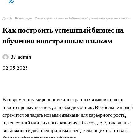
Домой
Бизнес идеи
Как построить успешный бизнес на обучении иностранным языкам
Как построить успешный бизнес на
обучении иностранным языкам
By
admin
02.05.2023
В современном мире знание иностранных языков стало не
просто преимуществом, а необходимостью. Все больше людей
стремится овладеть новыми языками для карьерного роста,
путешествий или личного развития. Это создает уникальные
возможности для предпринимателей, желающих стартовать
бизнес в сфере языкового обучения.