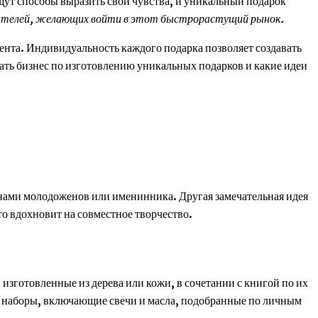
ут способы выразить свои чувства, и уникальный подарок
ателей, желающих войти в этот быстрорастущий рынок.
ента. Индивидуальность каждого подарка позволяет создавать
чать бизнес по изготовлению уникальных подарков и какие идеи
енами молодоженов или именинника. Другая замечательная идея
то вдохновит на совместное творчество.
изготовленные из дерева или кожи, в сочетании с книгой по их
 наборы, включающие свечи и масла, подобранные по личным