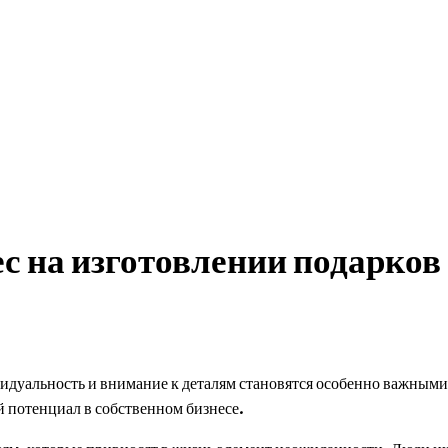
нвестиции
рекомендуемое
разное
с на изготовлении подарков
ивидуальность и внимание к деталям становятся особенно важным
й потенциал в собственном бизнесе.