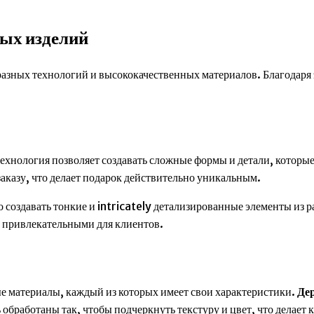
ных изделий
разных технологий и высококачественных материалов. Благодаря
технология позволяет создавать сложные формы и детали, котор
казу, что делает подарок действительно уникальным.
 создавать тонкие и intricately детализированные элементы из ра
е привлекательными для клиентов.
е материалы, каждый из которых имеет свои характеристики.
Де
 обработаны так, чтобы подчеркнуть текстуру и цвет, что делае