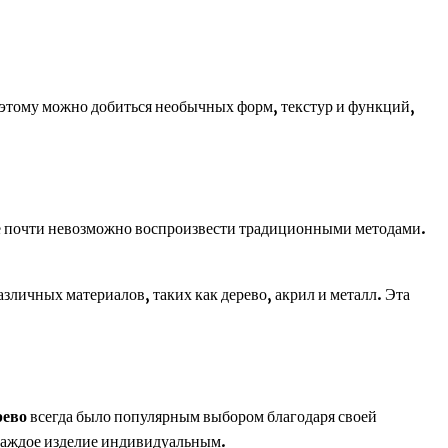
 этому можно добиться необычных форм, текстур и функций,
ые почти невозможно воспроизвести традиционными методами.
зличных материалов, таких как дерево, акрил и металл. Эта
рево
всегда было популярным выбором благодаря своей
т каждое изделие индивидуальным.