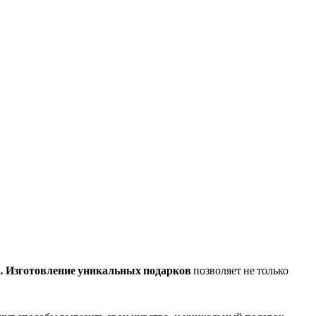
и.
Изготовление уникальных подарков
позволяет не только