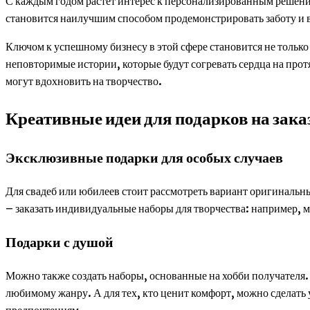
С каждым годом растет интерес к персонализированным решени
становится наилучшим способом продемонстрировать заботу и
Ключом к успешному бизнесу в этой сфере становится не тольк
неповторимые истории, которые будут согревать сердца на прот
могут вдохновить на творчество.
Креативные идеи для подарков на зака
Эксклюзивные подарки для особых случаев
Для свадеб или юбилеев стоит рассмотреть вариант оригиналь
– заказать индивидуальные наборы для творчества: например, м
Подарки с душой
Можно также создать наборы, основанные на хобби получателя.
любимому жанру. А для тех, кто ценит комфорт, можно сдела
предпочтениям.