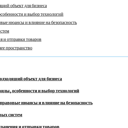
щий объект для бизнеса
особенности и выбор технологий
вые нюансы и влияние на безопасность
истем
я и отправки товаров
чее пространство
одходящий объект для бизнеса
иды, особенности и выбор технологий
правовые нюансы и влияние на безопасность
овых систем
хранения и отправки товаров