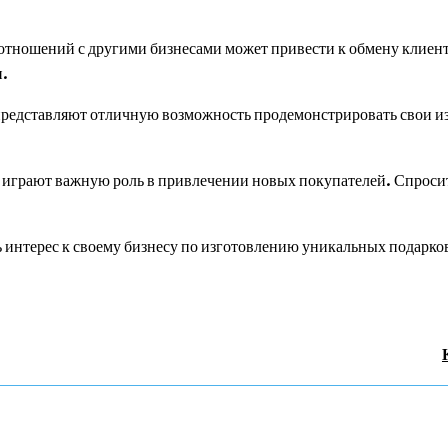
тношений с другими бизнесами может привести к обмену клиент
и.
едставляют отличную возможность продемонстрировать свои из
грают важную роль в привлечении новых покупателей. Спросите
интерес к своему бизнесу по изготовлению уникальных подарков