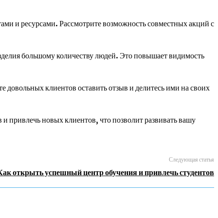
ами и ресурсами. Рассмотрите возможность совместных акций с
делия большому количеству людей. Это повышает видимость
 довольных клиентов оставить отзыв и делитесь ими на своих
 и привлечь новых клиентов, что позволит развивать вашу
Следующая статья
Как открыть успешный центр обучения и привлечь студентов