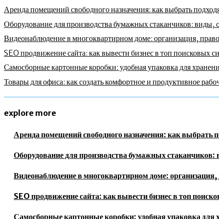
Аренда помещений свободного назначения: как выбрать подходя
Оборудование для производства бумажных стаканчиков: виды, 
Видеонаблюдение в многоквартирном доме: организация, право
SEO продвижение сайта: как вывести бизнес в топ поисковых с
Самосборные картонные коробки: удобная упаковка для хранени
Товары для офиса: как создать комфортное и продуктивное рабо
explore more
Аренда помещений свободного назначения: как выбрать п
Оборудование для производства бумажных стаканчиков: в
Видеонаблюдение в многоквартирном доме: организация, 
SEO продвижение сайта: как вывести бизнес в топ поиск
Самосборные картонные коробки: удобная упаковка для 