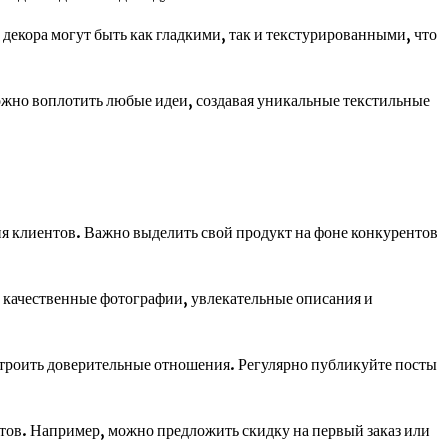
декора могут быть как гладкими, так и текстурированными, что
ожно воплотить любые идеи, создавая уникальные текстильные
я клиентов. Важно выделить свой продукт на фоне конкурентов
 качественные фотографии, увлекательные описания и
троить доверительные отношения. Регулярно публикуйте посты
тов. Например, можно предложить скидку на первый заказ или