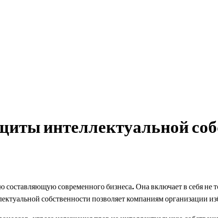
нвестиции
рекомендуемое
разное
щиты интеллектуальной соб
 составляющую современного бизнеса. Она включает в себя не тол
ектуальной собственности позволяет компаниям организации из