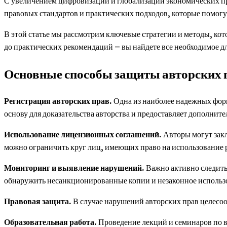
С увеличением цифровизации и глобализации экономических пр
правовых стандартов и практических подходов, которые помогу
В этой статье мы рассмотрим ключевые стратегии и методы, к
до практических рекомендаций – вы найдете все необходимое д
Основные способы защиты авторских 
Регистрация авторских прав.
Одна из наиболее надежных форм
основу для доказательства авторства и предоставляет дополните
Использование лицензионных соглашений.
Авторы могут зак
можно ограничить круг лиц, имеющих право на использование 
Мониторинг и выявление нарушений.
Важно активно следить
обнаружить несанкционированные копии и незаконное использ
Правовая защита.
В случае нарушений авторских прав целесоо
Образовательная работа.
Проведение лекций и семинаров по в