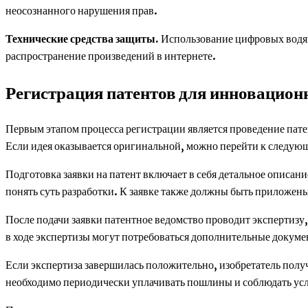
неосознанного нарушения прав.
Технические средства защиты.
Использование цифровых водян
распространение произведений в интернете.
Регистрация патентов для инновацион
Первым этапом процесса регистрации является проведение пат
Если идея оказывается оригинальной, можно перейти к следую
Подготовка заявки на патент включает в себя детальное описан
понять суть разработки. К заявке также должны быть приложе
После подачи заявки патентное ведомство проводит экспертизу,
в ходе экспертизы могут потребоваться дополнительные докуме
Если экспертиза завершилась положительно, изобретатель получ
необходимо периодически уплачивать пошлины и соблюдать усл