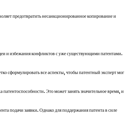
оляет предотвратить несанкционированное копирование и
идеи и избежания конфликтов с уже существующими патентами.
етко сформулировать все аспекты, чтобы патентный эксперт мог
а патентоспособности. Это может занять значительное время, и
ента подачи заявки. Однако для поддержания патента в силе