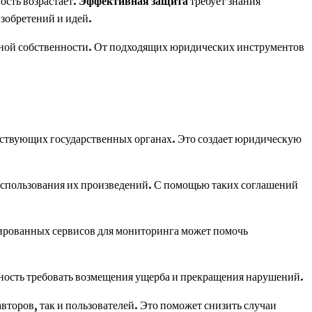
ость возрастает.
Эффективная защита
требует знания
зобретений и идей.
льной собственности. От подходящих юридических инструментов
тствующих государственных органах. Это создает юридическую
использования их произведений. С помощью таких соглашений
зированных сервисов для мониторинга может помочь
жность требовать возмещения ущерба и прекращения нарушений.
второв, так и пользователей. Это поможет снизить случаи