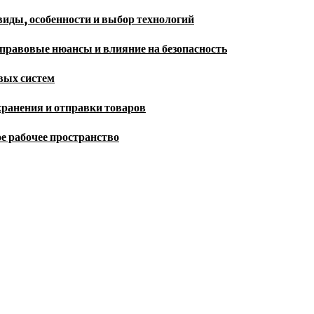
иды, особенности и выбор технологий
правовые нюансы и влияние на безопасность
овых систем
хранения и отправки товаров
е рабочее пространство
and business news from around the world.