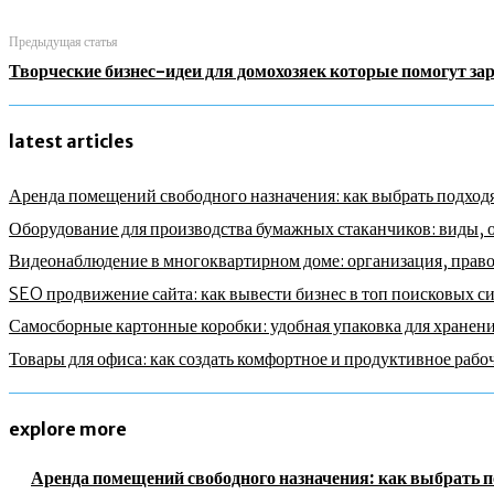
Предыдущая статья
Творческие бизнес-идеи для домохозяек которые помогут зар
latest articles
Аренда помещений свободного назначения: как выбрать подходя
Оборудование для производства бумажных стаканчиков: виды, 
Видеонаблюдение в многоквартирном доме: организация, право
SEO продвижение сайта: как вывести бизнес в топ поисковых с
Самосборные картонные коробки: удобная упаковка для хранени
Товары для офиса: как создать комфортное и продуктивное рабо
explore more
Аренда помещений свободного назначения: как выбрать п