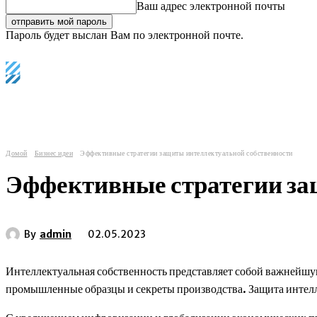
Ваш адрес электронной почты
Пароль будет выслан Вам по электронной почте.
C
Регистрация / Авторизация
26.4
Лондон
главные мировые новости
еврозона
и
Домой
Бизнес идеи
Эффективные стратегии защиты интеллектуальной собственности
Эффективные стратегии за
By
admin
02.05.2023
Интеллектуальная собственность представляет собой важнейшую
промышленные образцы и секреты производства. Защита интелл