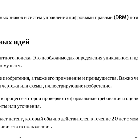
ых знаков и систем управления цифровыми правами (DRM) позв
ных идей
ентного поиска. Это необходимо для определения уникальности 
щему шагу.
ие изобретения, а также его применение и преимущества. Важно ч
ны чертежи или схемы, иллюстрирующие изобретение.
 в процессе которой проверяются формальные требования и оценк
нты или уточнения.
ает патент, который обычно действителен в течение 20 лет с мом
овия его использования.