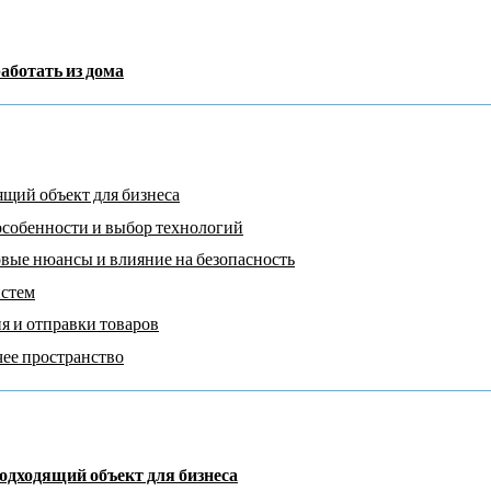
аботать из дома
щий объект для бизнеса
особенности и выбор технологий
вые нюансы и влияние на безопасность
истем
я и отправки товаров
чее пространство
одходящий объект для бизнеса