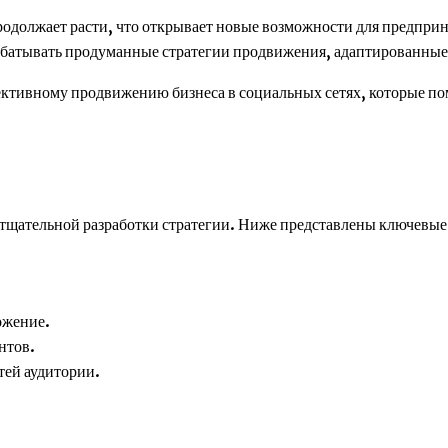
одолжает расти, что открывает новые возможности для предприн
рабатывать продуманные стратегии продвижения, адаптированные
ективному продвижению бизнеса в социальных сетях, которые по
тщательной разработки стратегии. Ниже представлены ключевые 
ожение.
нтов.
ей аудитории.