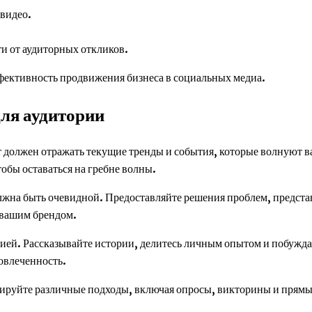
 видео.
ти от аудиторных откликов.
фективность продвижения бизнеса в социальных медиа.
для аудитории
т должен отражать текущие тренды и события, которые волнуют в
тобы оставаться на гребне волны.
лжна быть очевидной. Предоставляйте решения проблем, предста
 вашим брендом.
ией. Рассказывайте истории, делитесь личным опытом и побужда
овлеченность.
тируйте различные подходы, включая опросы, викторины и прямы