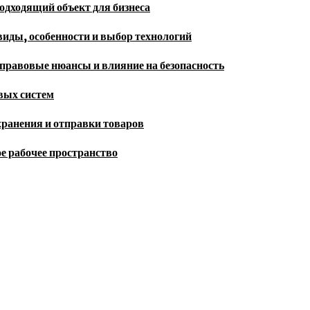
одходящий объект для бизнеса
иды, особенности и выбор технологий
правовые нюансы и влияние на безопасность
овых систем
хранения и отправки товаров
е рабочее пространство
and business news from around the world.