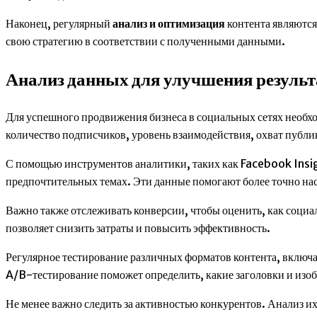
Наконец, регулярный
анализ и оптимизация
контента являются
свою стратегию в соответствии с полученными данными.
Анализ данных для улучшения результ
Для успешного продвижения бизнеса в социальных сетях необхо
количество подписчиков, уровень взаимодействия, охват публик
С помощью инструментов аналитики, таких как Facebook Insi
предпочтительных темах. Эти данные помогают более точно на
Важно также отслеживать конверсии, чтобы оценить, как социа
позволяет снизить затраты и повысить эффективность.
Регулярное тестирование различных форматов контента, включа
A/B-тестирование поможет определить, какие заголовки и изо
Не менее важно следить за активностью конкурентов. Анализ 