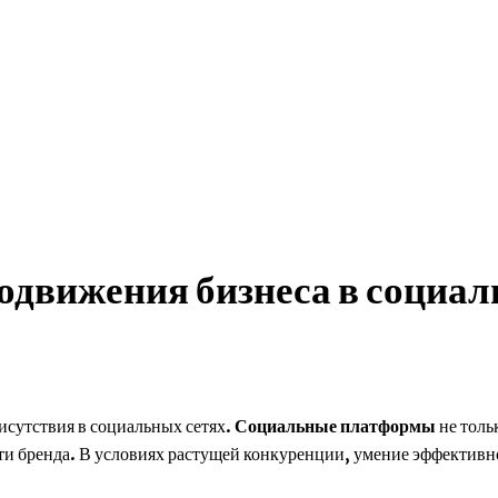
нвестиции
рекомендуемое
разное
одвижения бизнеса в социал
исутствия в социальных сетях.
Социальные платформы
не толь
и бренда. В условиях растущей конкуренции, умение эффективн