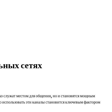
ьных сетях
ко служат местом для общения, но и становятся мощным
о использовать эти каналы становится ключевым фактором