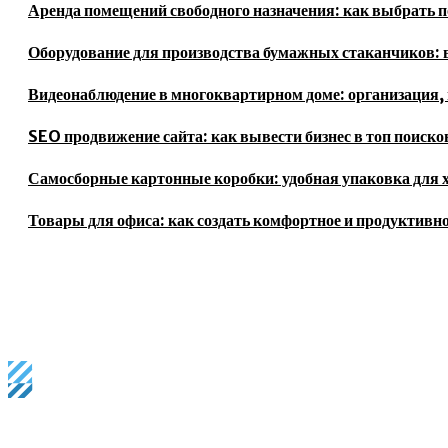
Аренда помещений свободного назначения: как выбрать п
Оборудование для производства бумажных стаканчиков: в
Видеонаблюдение в многоквартирном доме: организация, 
SEO продвижение сайта: как вывести бизнес в топ поиск
Самосборные картонные коробки: удобная упаковка для 
Товары для офиса: как создать комфортное и продуктивно
Business magazine provides the latest stock market, financial 