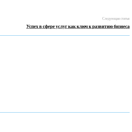
Следующая статья
Успех в сфере услуг как ключ к развитию бизнеса