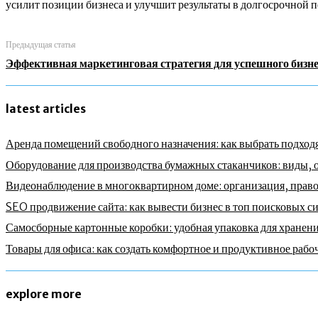
усилит позиции бизнеса и улучшит результаты в долгосрочной 
Предыдущая статья
Эффективная маркетинговая стратегия для успешного бизне
latest articles
Аренда помещений свободного назначения: как выбрать подходя
Оборудование для производства бумажных стаканчиков: виды, 
Видеонаблюдение в многоквартирном доме: организация, право
SEO продвижение сайта: как вывести бизнес в топ поисковых с
Самосборные картонные коробки: удобная упаковка для хранени
Товары для офиса: как создать комфортное и продуктивное рабо
explore more