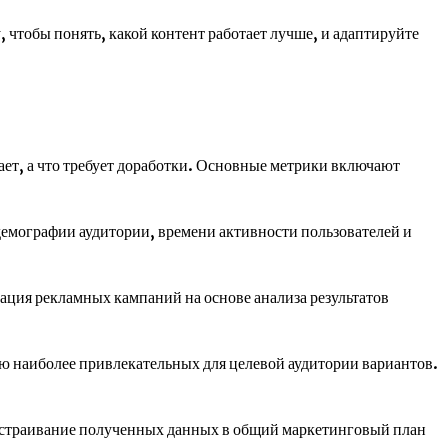
 чтобы понять, какой контент работает лучше, и адаптируйте
ает, а что требует доработки. Основные метрики включают
емографии аудитории, времени активности пользователей и
ация рекламных кампаний на основе анализа результатов
ию наиболее привлекательных для целевой аудитории вариантов.
. Встраивание полученных данных в общий маркетинговый план