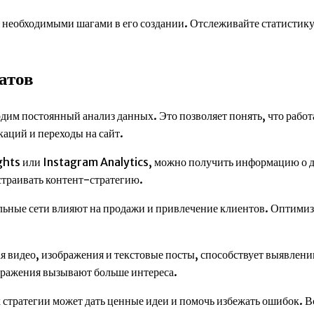
 необходимыми шагами в его создании. Отслеживайте статистику,
атов
дим постоянный анализ данных. Это позволяет понять, что работ
аций и переходы на сайт.
ghts или Instagram Analytics, можно получить информацию о д
страивать контент-стратегию.
льные сети влияют на продажи и привлечение клиентов. Оптимиз
я видео, изображения и текстовые посты, способствует выявлен
бражения вызывают больше интереса.
их стратегии может дать ценные идеи и помочь избежать ошибок