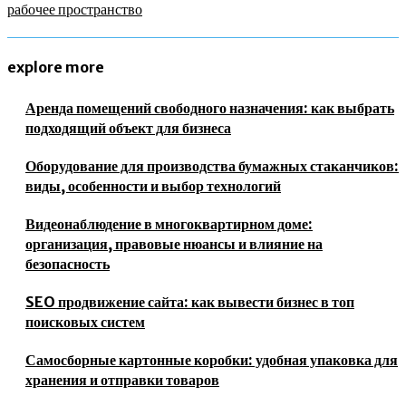
рабочее пространство
explore more
Аренда помещений свободного назначения: как выбрать
подходящий объект для бизнеса
Оборудование для производства бумажных стаканчиков:
виды, особенности и выбор технологий
Видеонаблюдение в многоквартирном доме:
организация, правовые нюансы и влияние на
безопасность
SEO продвижение сайта: как вывести бизнес в топ
поисковых систем
Самосборные картонные коробки: удобная упаковка для
хранения и отправки товаров