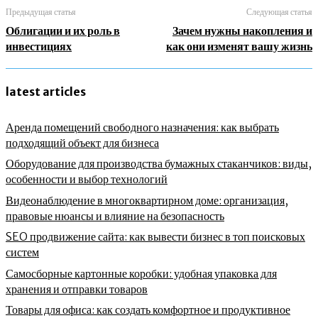
Предыдущая статья
Следующая статья
Облигации и их роль в
Зачем нужны накопления и
инвестициях
как они изменят вашу жизнь
latest articles
Аренда помещений свободного назначения: как выбрать
подходящий объект для бизнеса
Оборудование для производства бумажных стаканчиков: виды,
особенности и выбор технологий
Видеонаблюдение в многоквартирном доме: организация,
правовые нюансы и влияние на безопасность
SEO продвижение сайта: как вывести бизнес в топ поисковых
систем
Самосборные картонные коробки: удобная упаковка для
хранения и отправки товаров
Товары для офиса: как создать комфортное и продуктивное