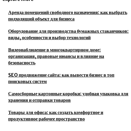
Аренда помещений свободного назначения: как выбрать
подходящий объект для бизнеса
Оборудование для производства бумажных стаканчиков:
виды, особенности и выбор технологий
Видеонаблюдение в многоквартирном доме:
организация, правовые нюансы и влияние на
безопасность
SEO продвижение сайта: как вывести бизнес в топ
поисковых систем
Самосборные картонные коробки: удобная упаковка для
хранения и отправки товаров
Товары для офиса: как создать комфортное и
продуктивное рабочее пространство