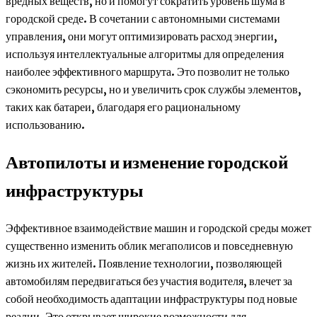
вредных веществ, но и помогут сократить уровень шума в
городской среде. В сочетании с автономными системами
управления, они могут оптимизировать расход энергии,
используя интеллектуальные алгоритмы для определения
наиболее эффективного маршрута. Это позволит не только
сэкономить ресурсы, но и увеличить срок службы элементов,
таких как батареи, благодаря его рациональному
использованию.
Автопилоты и изменение городской
инфраструктуры
Эффективное взаимодействие машин и городской среды может
существенно изменить облик мегаполисов и повседневную
жизнь их жителей. Появление технологии, позволяющей
автомобилям передвигаться без участия водителя, влечет за
собой необходимость адаптации инфраструктуры под новые
реалии. Это открывает широкие возможности для