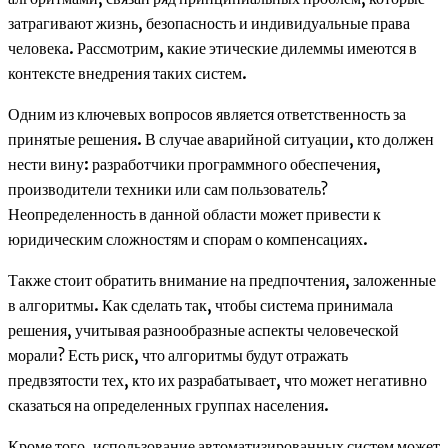
затрагивают жизнь, безопасность и индивидуальные права
человека. Рассмотрим, какие этические дилеммы имеются в
контексте внедрения таких систем.
Одним из ключевых вопросов является ответственность за
принятые решения. В случае аварийной ситуации, кто должен
нести вину: разработчики программного обеспечения,
производители техники или сам пользователь?
Неопределенность в данной области может привести к
юридическим сложностям и спорам о компенсациях.
Также стоит обратить внимание на предпочтения, заложенные
в алгоритмы. Как сделать так, чтобы система принимала
решения, учитывая разнообразные аспекты человеческой
морали? Есть риск, что алгоритмы будут отражать
предвзятости тех, кто их разрабатывает, что может негативно
сказаться на определенных группах населения.
Кроме того, использование автоматизированных систем может