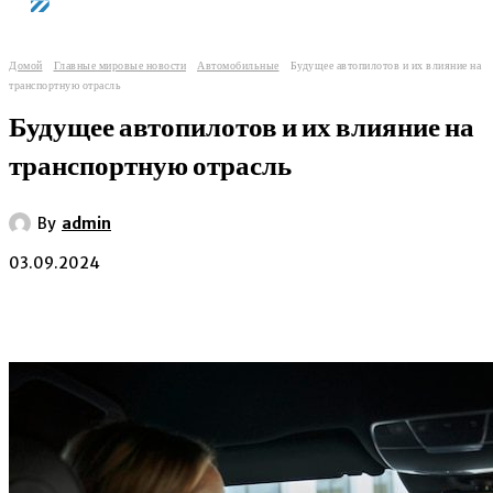
Домой
Главные мировые новости
Автомобильные
Будущее автопилотов и их влияние на
транспортную отрасль
Будущее автопилотов и их влияние на
транспортную отрасль
By
admin
03.09.2024