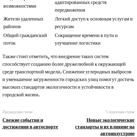
адаптированных средств
возможностями
передвижения
Жители удаленных
Легкий доступ к основным услугам и
районов
ресурсам
Общий гражданский
Сокращение времени в пути и
поток
улучшение логистики
Также стоит отметить, что внедрение таких систем
способствует созданию более дружелюбной к окружающей
среде транспортной модели. Снижение углеродных выбросов
и уменьшение загруженности городских улиц помогут достичь
высоких стандартов экологичности и устойчивости в
городской жизни.
Предыдущая статья
Следующая статья
Свежие события и
Новые экологические
достижения в автоспорте
стандарты и их влияние на
автоиндустрию